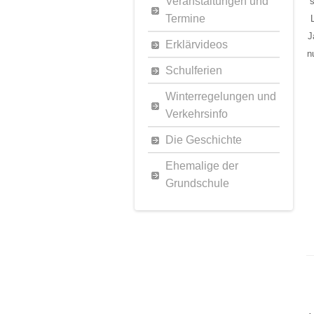
Veranstaltungen und
Termine
J
Erklärvideos
n
Schulferien
Winterregelungen und
Verkehrsinfo
Die Geschichte
Ehemalige der
Grundschule