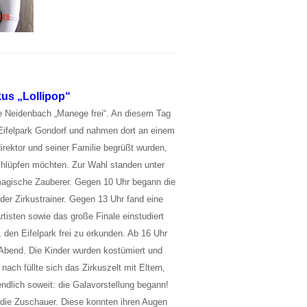
kus „Lollipop“
e Neidenbach „Manege frei“. An diesem Tag
Eifelpark Gondorf und nahmen dort an einem
irektor und seiner Familie begrüßt wurden,
schlüpfen möchten. Zur Wahl standen unter
magische Zauberer. Gegen 10 Uhr begann die
der Zirkustrainer. Gegen 13 Uhr fand eine
tisten sowie das große Finale einstudiert
, den Eifelpark frei zu erkunden. Ab 16 Uhr
 Abend. Die Kinder wurden kostümiert und
ach füllte sich das Zirkuszelt mit Eltern,
dlich soweit: die Galavorstellung begann!
die Zuschauer. Diese konnten ihren Augen