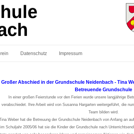
hule
ach
rein
Datenschutz
Impressum
Großer Abschied in der Grundschule Neidenbach - Tina We
Betreuende Grundschule
In einer großen Feierstunde vor den Ferien wurde unsere langjährige Betre
verabschiedet. Ihre Arbeit wird von Susanna Hargarten weitergeführt, die n
Team bilden wird.
Tina Weber hat die Betreuung der Grundschule Neidenbach von Anfang an aufg
im Schuljahr 2005/06 hat sie die Kinder der Grundschule nach Unterrichtsende