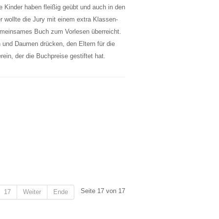
le Kinder haben fleißig geübt und auch in den
r wollte die Jury mit einem extra Klassen-
gemeinsames Buch zum Vorlesen überreicht.
n und Daumen drücken, den Eltern für die
ein, der die Buchpreise gestiftet hat.
Seite 17 von 17
17
Weiter
Ende