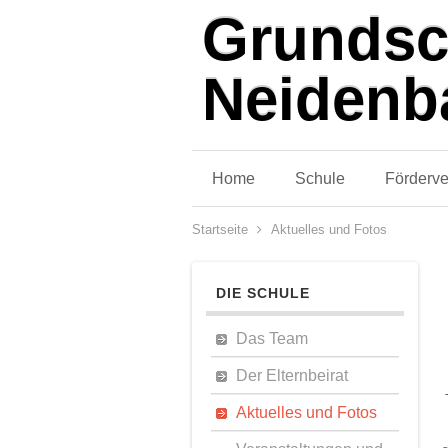
Grundsc
Neidenb
Home
Schule
Förderve
Startseite
Aktuelles und Fotos
DIE SCHULE
Das Team
Der Elternbeirat
Aktuelles und Fotos